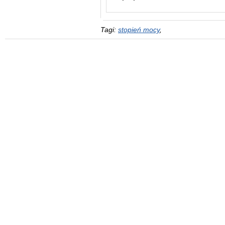
Tagi:
stopień mocy
,