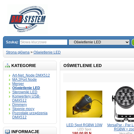
Szukaj:
Strona główna
>
Oświetlenie LED
KATEGORIE
OŚWIETLENIE LED
Art-Net_Node DMX512
MA 2Port Node
Merger
Oświetlenie LED
Sterowniki LED
Konwertery USB-
DMX512
Dimmery
Stopnie mocy
Pozostałe urządzenia
DMX512
LED Spot RGBW 10W
VersaPar - Par 
RGBW + zo
LED Spot
INFORMACJE
180,00 PLN
VersaPar